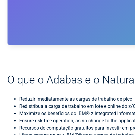
O que o Adabas e o Natura
Reduzir imediatamente as cargas de trabalho de pico
Redistribua a carga de trabalho em lote e online do z/
Maximize os benefícios do IBM® z Integrated Informat
Ensure risk-free operation, as no change to the applica
Recursos de computação gratuitos para investir em p