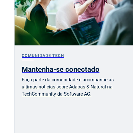
COMUNIDADE TECH
Mantenha-se conectado
Faça parte da comunidade e acompanhe as
últimas notícias sobre Adabas & Natural na
TechCommunity da
Software AG
.