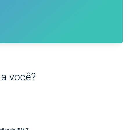
r a você?