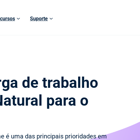
cursos
Suporte
rga de trabalho
atural para o
e é uma das principais prioridades em