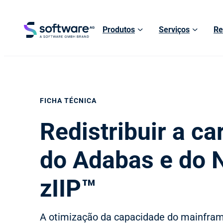
Produtos
Serviços
Re
FICHA TÉCNICA
Redistribuir a ca
do Adabas e do N
zIIP™
A otimização da capacidade do mainfram