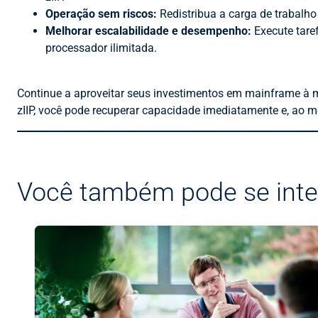
Operação sem riscos:
Redistribua a carga de trabalho
Melhorar escalabilidade e desempenho:
Execute taref
processador ilimitada.
Continue a aproveitar seus investimentos em mainframe à me
zIIP, você pode recuperar capacidade imediatamente e, a
Você também pode se inte