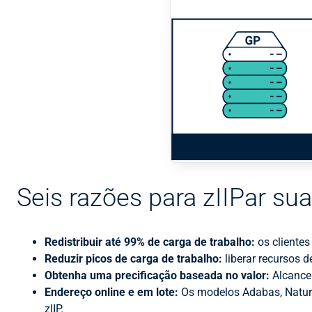
Seis razões para zIIPar su
Redistribuir até 99% de carga de trabalho:
os clientes
Reduzir picos de carga de trabalho:
liberar recursos 
Obtenha uma precificação baseada no valor:
Alcance 
Endereço online e em lote:
Os modelos Adabas, Natural
zIIP.