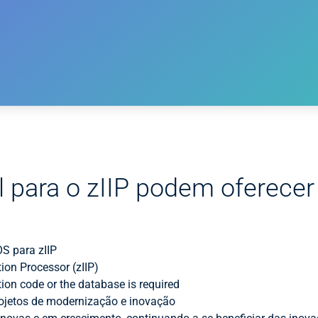
l para o zIIP podem oferece
OS para zIIP
ion Processor (zIIP)
tion code or the database is required
rojetos de modernização e inovação