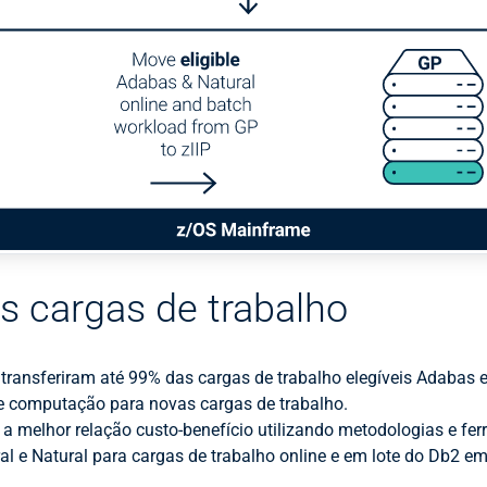
as cargas de trabalho
 transferiram até 99% das cargas de trabalho elegíveis Adabas e 
de computação para novas cargas de trabalho.
a melhor relação custo-benefício utilizando metodologias e f
 e Natural para cargas de trabalho online e em lote do Db2 em a