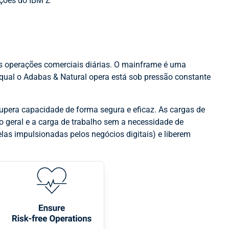
vações do IBM Z
as operações comerciais diárias. O mainframe é uma
 qual o Adabas & Natural opera está sob pressão constante
upera capacidade de forma segura e eficaz. As cargas de
co geral e a carga de trabalho sem a necessidade de
las impulsionadas pelos negócios digitais) e liberem