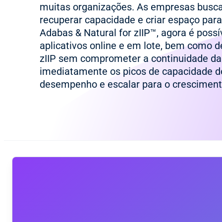
muitas organizações. As empresas bus
recuperar capacidade e criar espaço par
Adabas & Natural for zIIP™, agora é possív
aplicativos online e em lote, bem como 
zIIP sem comprometer a continuidade d
imediatamente os picos de capacidade d
desempenho e escalar para o cresciment