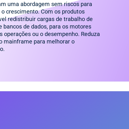
cam uma abordagem sem riscos para
a o crescimento. Com os produtos
el redistribuir cargas de trabalho de
de bancos de dados, para os motores
as operações ou o desempenho. Reduza
o mainframe para melhorar o
o.