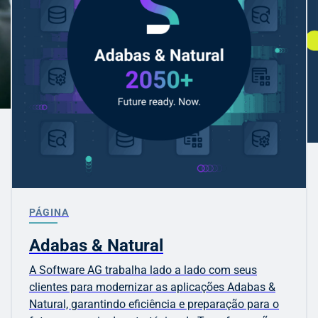
PÁGINA
Adabas & Natural
A Software AG trabalha lado a lado com seus
clientes para modernizar as aplicações Adabas &
Natural, garantindo eficiência e preparação para o