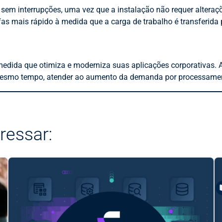
 sem interrupções, uma vez que a instalação não requer alteraç
as mais rápido à medida que a carga de trabalho é transferida 
dida que otimiza e moderniza suas aplicações corporativas. Ao
o mesmo tempo, atender ao aumento da demanda por processame
ressar: