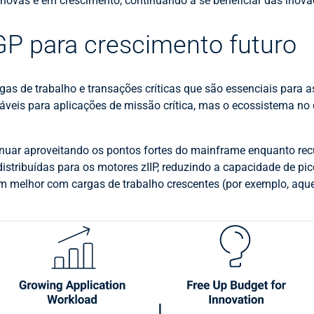
 novas e em crescimento, continuando a se beneficiar das ino
GP para crescimento futuro
s de trabalho e transações críticas que são essenciais para 
áveis para aplicações de missão crítica, mas o ecossistema no
inuar aproveitando os pontos fortes do mainframe enquanto rec
istribuídas para os motores zIIP, reduzindo a capacidade de pi
em melhor com cargas de trabalho crescentes (por exemplo, aque