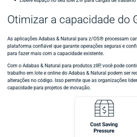
Libere espaço no seu IBM Z® para cargas de trabalho
Otimizar a capacidade do 
As aplicações Adabas & Natural para z/OS® processam carga
plataforma confiável que garante operações seguras e confi
para fazer mais com a capacidade existente.
Com o Adabas & Natural para produtos zIIP, você pode cont
trabalho em lote e online do Adabas & Natural podem ser red
alterações no código. Isso permite que as organizações lid
capacidade para projetos de inovação.