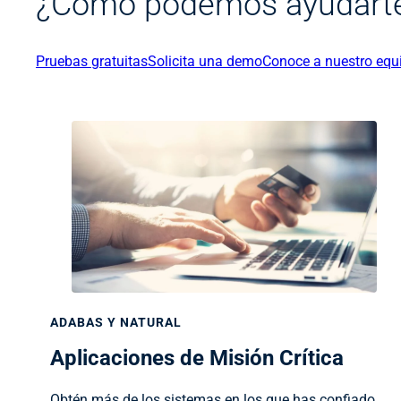
¿Cómo podemos ayudarte
Pruebas gratuitas
Solicita una demo
Conoce a nuestro equi
ADABAS Y NATURAL
Aplicaciones de Misión Crítica
Obtén más de los sistemas en los que has confiado