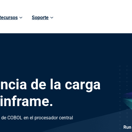
Recursos
Soporte
encia de la carga
ainframe.
 de COBOL en el procesador central