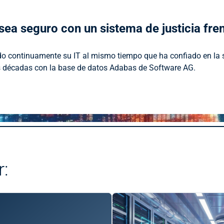
a seguro con un sistema de justicia fren
continuamente su IT al mismo tiempo que ha confiado en la só
as décadas con la base de datos Adabas de Software AG.
r: