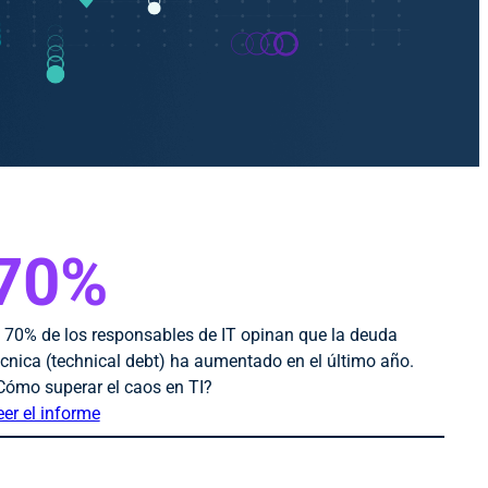
70%
l 70% de los responsables de IT opinan que la deuda
écnica (technical debt) ha aumentado en el último año.
Cómo superar el caos en TI?
eer el informe