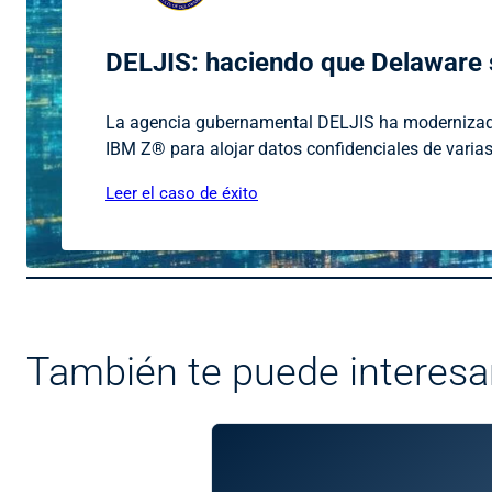
DELJIS: haciendo que Delaware se
La agencia gubernamental DELJIS ha modernizado 
IBM Z® para alojar datos confidenciales de vari
Leer el caso de éxito
También te puede interesa