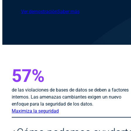
Ver demostración
Saber más
57%
de las violaciones de bases de datos se deben a factores
internos. Las amenazas cambiantes exigen un nuevo
enfoque para la seguridad de los datos.
Maximiza la seguridad