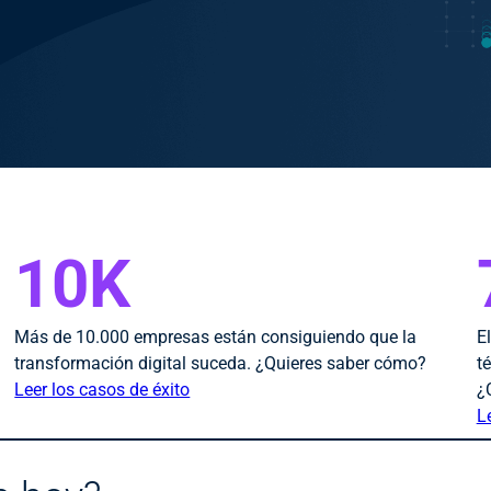
10K
Más de 10.000 empresas están consiguiendo que la
E
transformación digital suceda. ¿Quieres saber cómo?
t
Leer los casos de éxito
¿
L