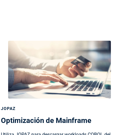
JOPAZ
Optimización de Mainframe
Utiliza JOPAZ para descargar workloads COBOL del