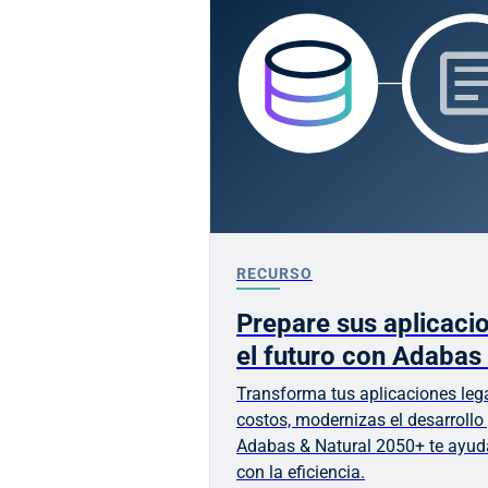
RECURSO
Prepare sus aplicacio
el futuro con Adabas
Transforma tus aplicaciones leg
costos, modernizas el desarrollo
Adabas & Natural 2050+ te ayuda
con la eficiencia.