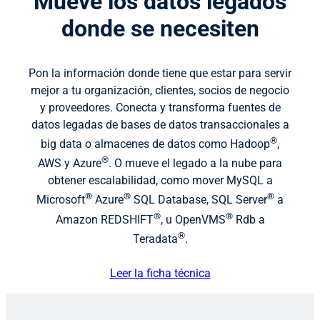
Mueve los datos legados
donde se necesiten
Pon la información donde tiene que estar para servir
mejor a tu organización, clientes, socios de negocio
y proveedores. Conecta y transforma fuentes de
datos legadas de bases de datos transaccionales a
®
big data o almacenes de datos como Hadoop
,
®
AWS y Azure
. O mueve el legado a la nube para
obtener escalabilidad, como mover MySQL a
®
®
®
Microsoft
Azure
SQL Database, SQL Server
a
®
®
Amazon REDSHIFT
, u OpenVMS
Rdb a
®
Teradata
.
Leer la ficha técnica