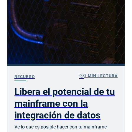
schedule
1 MIN LECTURA
RECURSO
Libera el potencial de tu
mainframe con la
integración de datos
Ve lo que es posible hacer con tu mainframe