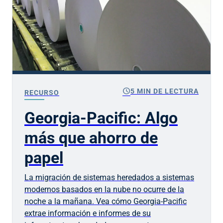
schedule
5 MIN DE LECTURA
RECURSO
Georgia-Pacific: Algo
más que ahorro de
papel
La migración de sistemas heredados a sistemas
modernos basados en la nube no ocurre de la
noche a la mañana. Vea cómo Georgia-Pacific
extrae información e informes de su