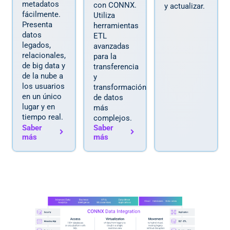
metadatos
con CONNX.
y actualizar.
fácilmente.
Utiliza
Presenta
herramientas
datos
ETL
legados,
avanzadas
relacionales,
para la
de big data y
transferencia
de la nube a
y
los usuarios
transformación
en un único
de datos
lugar y en
más
tiempo real.
complejos.
Saber
Saber
más
más