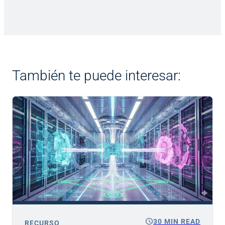
También te puede interesar:
schedule
30 MIN READ
RECURSO