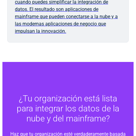
cuando puedes simplificar la integración de
datos. El resultado son aplicaciones de
mainframe que pueden conectarse a la nube y a
las modernas aplicaciones de negocio que
impulsan la innovación.
¿Tu organización está lista
para integrar los datos de la
nube y del mainframe?
Haz que tu organización esté verdaderamente basada