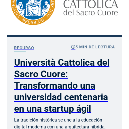
schedule
5 MIN DE LECTURA
RECURSO
Università Cattolica del
Sacro Cuore:
Transformando una
universidad centenaria
en una startup ágil
La tradición histórica se une a la educación
digital moderna con una arquitectura híbrida,