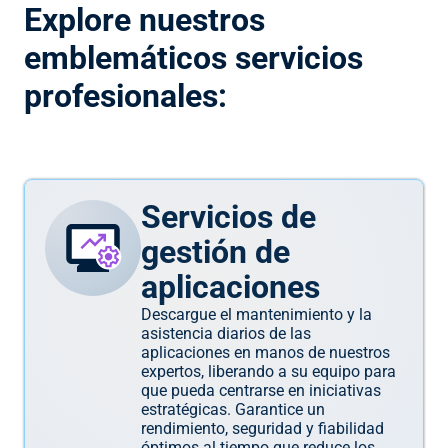
Explore nuestros
emblemáticos servicios
profesionales:
Servicios de
gestión de
aplicaciones
Descargue el mantenimiento y la
asistencia diarios de las
aplicaciones en manos de nuestros
expertos, liberando a su equipo para
que pueda centrarse en iniciativas
estratégicas. Garantice un
rendimiento, seguridad y fiabilidad
óptimos al tiempo que reduce los