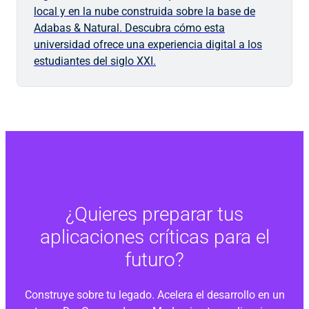
local y en la nube construida sobre la base de
Adabas & Natural. Descubra cómo esta
universidad ofrece una experiencia digital a los
estudiantes del siglo XXI.
¿Quieres preparar tus
aplicaciones críticas para el
futuro?
Construye sobre tu legado. Acelera el desarrollo en un