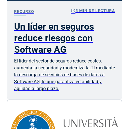
schedule
5 MIN DE LECTURA
RECURSO
Un líder en seguros
reduce riesgos con
Software AG
El líder del sector de seguros reduce costes,
aumenta la seguridad y moderniza la TI mediante
la descarga de servicios de bases de datos a
Software AG, lo que garantiza estabilidad y
agilidad a largo plazo.