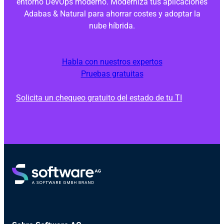
entorno DevOps moderno. Moderniza tus aplicaciones
Adabas & Natural para ahorrar costes y adoptar la
nube híbrida.
Habla con nuestros expertos
Pruebas gratuitas
Solicita un chequeo gratuito del estado de tu TI