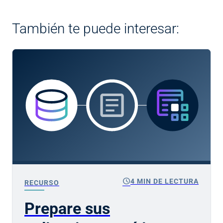
También te puede interesar:
schedule
4 MIN DE LECTURA
RECURSO
Prepare sus