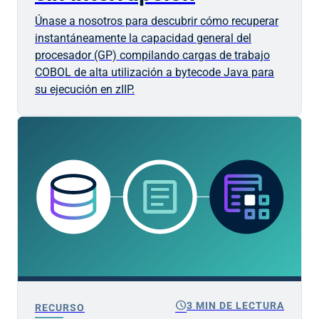
Únase a nosotros para descubrir cómo recuperar
instantáneamente la capacidad general del
procesador (GP) compilando cargas de trabajo
COBOL de alta utilización a bytecode Java para
su ejecución en zIIP.
schedule
3 MIN DE LECTURA
RECURSO