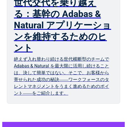
世代交代を乗り越え
る：基幹の Adabas &
Natural アプリケーショ
ンを維持するためのヒ
ント
絶えず入れ替わり続ける世代横断型のチームで
Adabas & Natural を最大限に活用し続けること
は、決して簡単ではない。そこで、お客様から
寄せられた成功の秘訣――ワークフォースのタ
レントマネジメントをうまく進めるためのポイ
ント――をご紹介します。