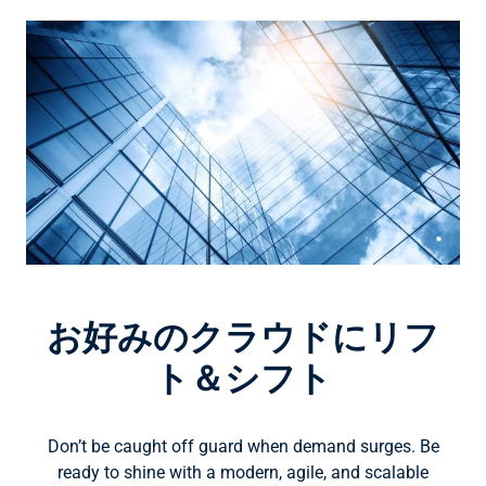
お好みのクラウドにリフ
ト＆シフト
Don’t be caught off guard when demand surges. Be
ready to shine with a modern, agile, and scalable