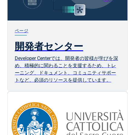
ページ
開発者センター
Developer Centerでは、開発者の皆様が学びを深
め、積極的に関わることを支援するため、トレ
ーニング、ドキュメント、コミュニティサポー
トなど、必須のリソースを提供しています。