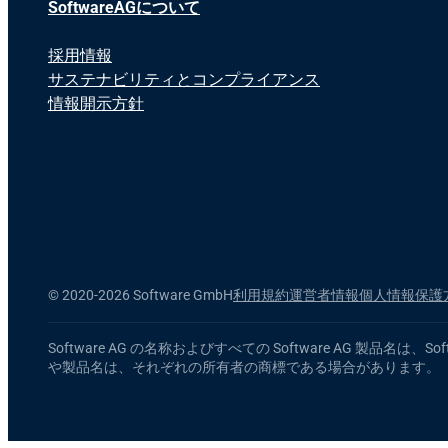
SoftwareAGについて
採用情報
サステナビリティとコンプライアンス
情報開示方針
©
2020-2026 Software GmbH
利用規約
運営者情報
個人情報保護
Software AG の名称およびすべての Software AG
や製品名は、それぞれの所有者の商標である場合があります。