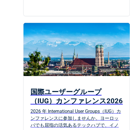
国際ユーザーグループ
（IUG）カンファレンス2026
2026 年 International User Groups（IUG）カ
ンファレンスに参加しませんか。ヨーロッ
パでも屈指の活気あるテックハブで、イノ