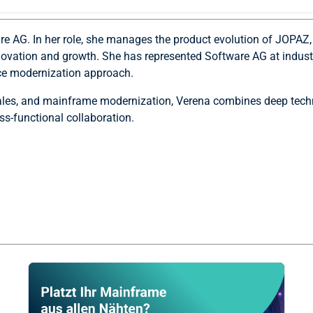
e AG. In her role, she manages the product evolution of JOPAZ,
novation and growth. She has represented Software AG at indus
ace modernization approach.
ales, and mainframe modernization, Verena combines deep techn
ss-functional collaboration.