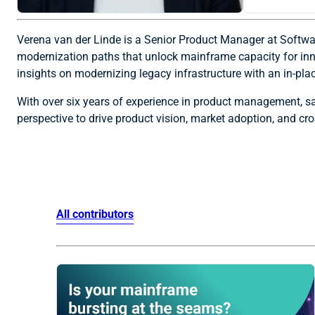
Verena van der Linde is a Senior Product Manager at Softwar
modernization paths that unlock mainframe capacity for in
insights on modernizing legacy infrastructure with an in-pl
With over six years of experience in product management, s
perspective to drive product vision, market adoption, and cro
All contributors