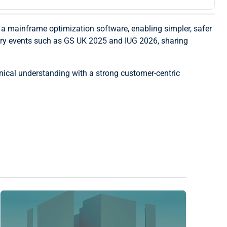
 a mainframe optimization software, enabling simpler, safer
try events such as GS UK 2025 and IUG 2026, sharing
ical understanding with a strong customer-centric