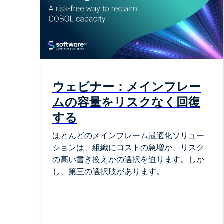
ウェビナー：メインフレー
ムの容量をリスクなく回復
する
ほとんどのメインフレーム最適化ソリュー
ションは、組織にコストの急増か、リスク
の高い書き換えかの選択を迫ります。しか
し、第三の選択肢があります。