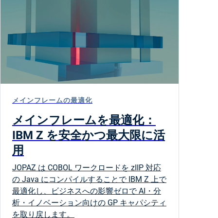
メインフレームの最適化
メインフレームを最適化：
IBM Z を安全かつ最大限に活
用
JOPAZ は COBOL ワークロードを zIIP 対応
の Java にコンパイルすることで IBM Z 上で
最適化し、ビジネスへの影響ゼロで AI・分
析・イノベーション向けの GP キャパシティ
を取り戻します。