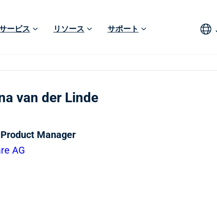
サービス
リソース
サポート
na van der Linde
 Product Manager
are AG