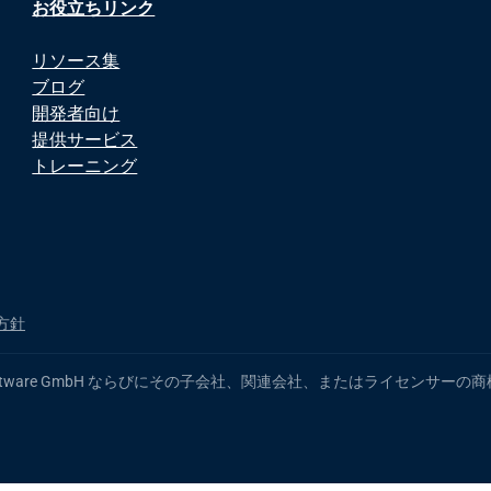
お役立ちリンク
リソース集
ブログ
開発者向け
提供サービス
トレーニング
方針
 製品名は、Software GmbH ならびにその子会社、関連会社、またはライ