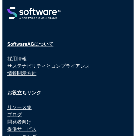
SoftwareAGについて
採用情報
サステナビリティとコンプライアンス
情報開示方針
お役立ちリンク
リソース集
ブログ
開発者向け
提供サービス