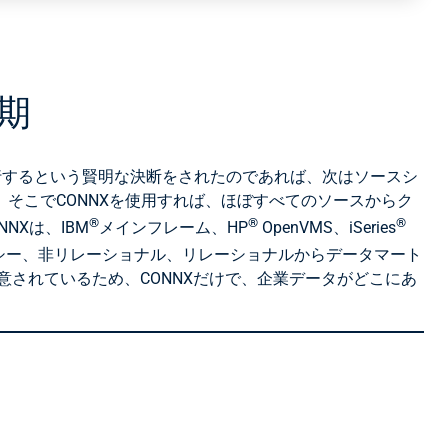
期
移行するという賢明な決断をされたのであれば、次はソースシ
そこでCONNXを使用すれば、ほぼすべてのソースからク
®
®
®
Xは、IBM
メインフレーム、HP
OpenVMS、iSeries
シー、非リレーショナル、リレーショナルからデータマート
意されているため、CONNXだけで、企業データがどこにあ