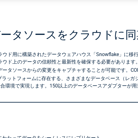
データソースをクラウドに同
ウド用に構築されたデータウェアハウス「Snowflake」に
ウド上のデータの信頼性と最新性を確保する必要があります。
ータソースからの変更をキャプチャすることが可能です。CONN
プラットフォームに存在する、さまざまなデータベース（レガ
合環境で実現します。150以上のデータベースアダプターが用
ドにわたってデータをシームレスにレプリケート