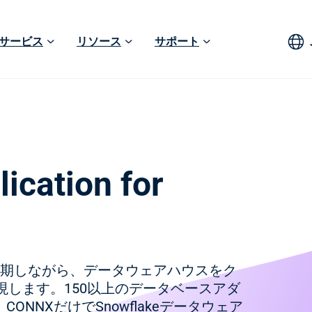
サービス
リソース
サポート
ication for
同期しながら、データウェアハウスをク
します。150以上のデータベースアダ
NNXだけでSnowflakeデータウェア