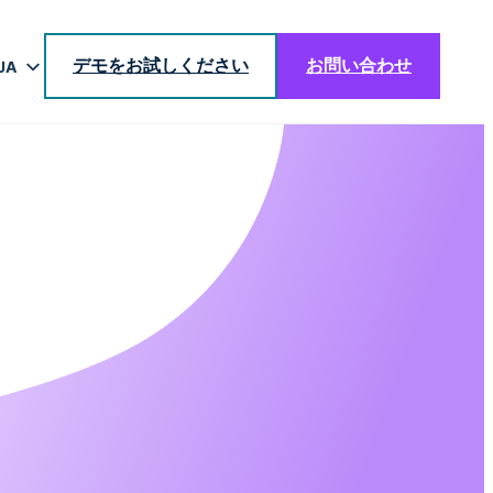
デモをお試しください
お問い合わせ
JA
EN
DE
BR
ES