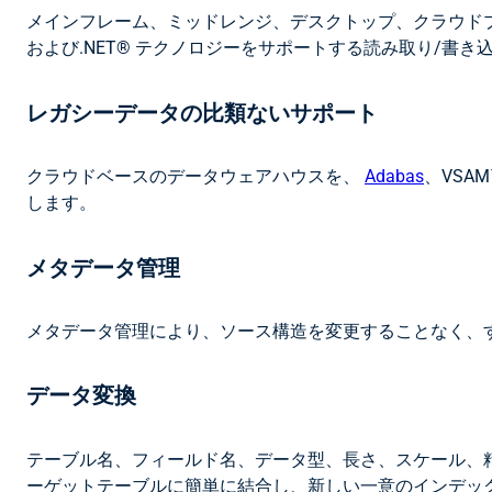
メインフレーム、ミッドレンジ、デスクトップ、クラウドプ
および.NET® テクノロジーをサポートする読み取り/書き
レガシーデータの比類ないサポート
クラウドベースのデータウェアハウスを、
Adabas
、VSA
します。
メタデータ管理
メタデータ管理により、ソース構造を変更することなく、
データ変換
テーブル名、フィールド名、データ型、長さ、スケール、
ーゲットテーブルに簡単に結合し、新しい一意のインデッ