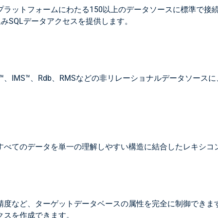
ラットフォームにわたる150以上のデータソースに標準で接
込みSQLデータアクセスを提供します。
M™、IMS™、Rdb、RMSなどの非リレーショナルデータソ
すべてのデータを単一の理解しやすい構造に結合したレキシコ
精度など、ターゲットデータベースの属性を完全に制御できま
クスを作成できます。