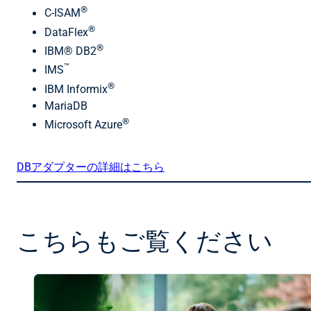
®
C-ISAM
®
DataFlex
®
IBM® DB2
™
IMS
®
IBM Informix
MariaDB
®
Microsoft Azure
DBアダプターの詳細はこちら
こちらもご覧ください