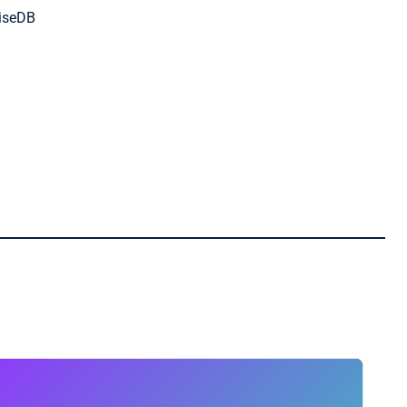
iseDB