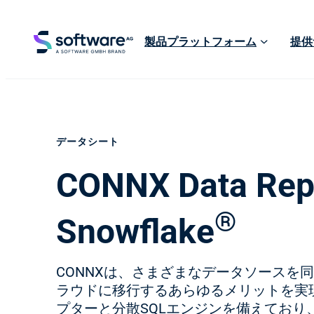
製品プラットフォーム
提供
データシート
CONNX Data Repl
®
Snowflake
CONNXは、さまざまなデータソースを
ラウドに移行するあらゆるメリットを実現
プターと分散SQLエンジンを備えており、CO