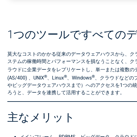
1つのツールですべての
莫大なコストのかかる従来のデータウェアハウスから、クラ
ステムの稼働時間とパフォーマンスを損なうことなく、クラ
ラウドに企業データをレプリケートし、単一または複数のデ
®
®
®
(AS/400) 、UNIX
、Linux
、Windows
、クラウドなどの
やビッグデータウェアハウスまで）へのアクセスを1つの統
ろうと、データを連携して活用することができます。
主なメリット
メインフレーム、RDBMS、ビッグデータ、クラウ