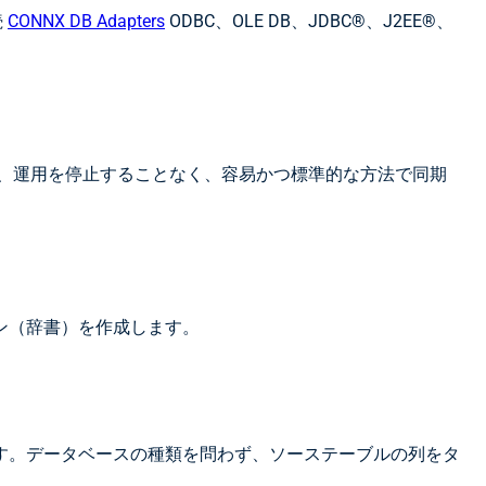
続
CONNX DB Adapters
ODBC、OLE DB、JDBC®、J2EE®、
ースに、運用を停止することなく、容易かつ標準的な方法で同期
ン（辞書）を作成します。
す。データベースの種類を問わず、ソーステーブルの列をタ