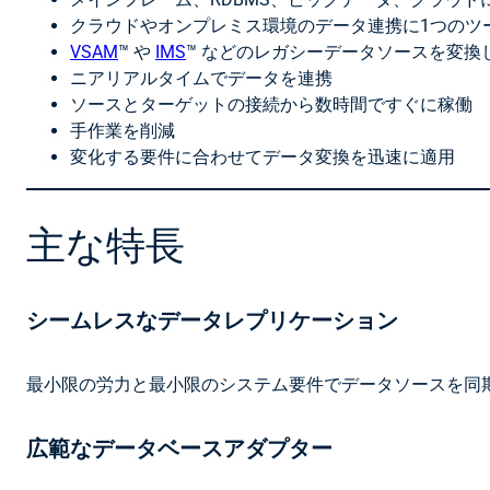
クラウドやオンプレミス環境のデータ連携に1つのツ
VSAM
™ や
IMS
™ などのレガシーデータソースを変換し
ニアリアルタイムでデータを連携
ソースとターゲットの接続から数時間ですぐに稼働
手作業を削減
変化する要件に合わせてデータ変換を迅速に適用
主な特長
シームレスなデータレプリケーション
最小限の労力と最小限のシステム要件でデータソースを同
広範なデータベースアダプター