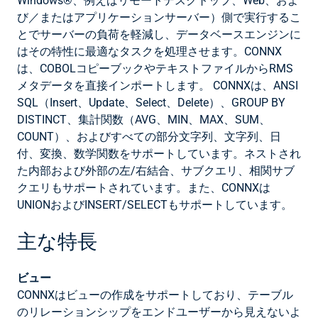
Windows®、例えばリモートデスクトップ、Web、およ
び／またはアプリケーションサーバー）側で実行するこ
とでサーバーの負荷を軽減し、データベースエンジンに
はその特性に最適なタスクを処理させます。CONNX
は、COBOLコピーブックやテキストファイルからRMS
メタデータを直接インポートします。 CONNXは、ANSI
SQL（Insert、Update、Select、Delete）、GROUP BY
DISTINCT、集計関数（AVG、MIN、MAX、SUM、
COUNT）、およびすべての部分文字列、文字列、日
付、変換、数学関数をサポートしています。ネストされ
た内部および外部の左/右結合、サブクエリ、相関サブ
クエリもサポートされています。また、CONNXは
UNIONおよびINSERT/SELECTもサポートしています。
主な特長
ビュー
CONNXはビューの作成をサポートしており、テーブル
のリレーションシップをエンドユーザーから見えないよ