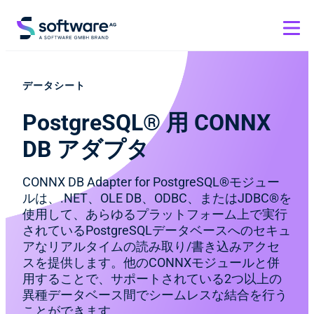
データシート
PostgreSQL® 用 CONNX
DB アダプタ
CONNX DB Adapter for PostgreSQL®モジュー
ルは、.NET、OLE DB、ODBC、またはJDBC®を
使用して、あらゆるプラットフォーム上で実行
されているPostgreSQLデータベースへのセキュ
アなリアルタイムの読み取り/書き込みアクセ
スを提供します。他のCONNXモジュールと併
用することで、サポートされている2つ以上の
異種データベース間でシームレスな結合を行う
ことができます。