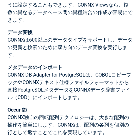
うに設定することもできます。CONNX Viewsなら、複
数の異なるデータベース間の異種結合の作成が容易にで
きます。
データ変換
CONNXは600以上のデータタイプをサポートし、データ
の更新と検索のために双方向のデータ変換を実行しま
す。
メタデータのインポート
CONNX DB Adapter for PostgreSQLは、COBOLコピーブ
ックやCONNXテキスト仕様ファイルフォーマットから
直接PostgreSQLメタデータをCONNXデータ辞書ファイ
ル（CDD）にインポートします。
Occur 節
CONNX独自の回転配列テクノロジーは、大きな配列の
操作を簡単にします。CONNXは、配列の各列を個別の
行として返すことでこれを実現しています。