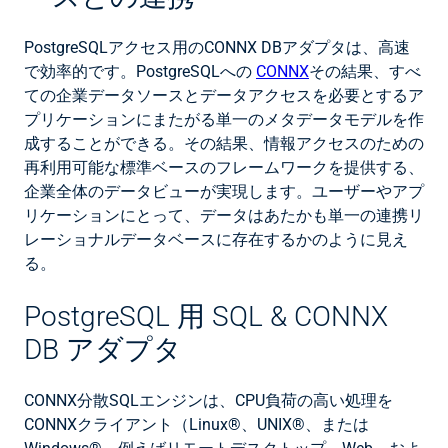
PostgreSQLアクセス用のCONNX DBアダプタは、高速
で効率的です。PostgreSQLへの
CONNX
その結果、すべ
ての企業データソースとデータアクセスを必要とするア
プリケーションにまたがる単一のメタデータモデルを作
成することができる。その結果、情報アクセスのための
再利用可能な標準ベースのフレームワークを提供する、
企業全体のデータビューが実現します。ユーザーやアプ
リケーションにとって、データはあたかも単一の連携リ
レーショナルデータベースに存在するかのように見え
る。
PostgreSQL 用 SQL & CONNX
DB アダプタ
CONNX分散SQLエンジンは、CPU負荷の高い処理を
CONNXクライアント（Linux®、UNIX®、または