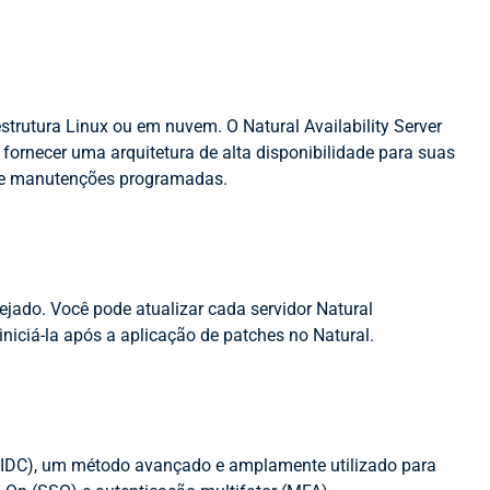
strutura Linux ou em nuvem. O Natural Availability Server
 fornecer uma arquitetura de alta disponibilidade para suas
s e manutenções programadas.
jado. Você pode atualizar cada servidor Natural
einiciá-la após a aplicação de patches no Natural.
(OIDC), um método avançado e amplamente utilizado para