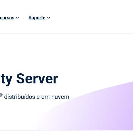
cursos
Suporte
ity Server
®
distribuídos e em nuvem