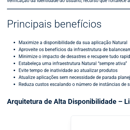
verificação da identidade do usuário, recurso que fortalece
Principais benefícios
Maximize a disponibilidade da sua aplicação Natural
Aproveite os benefícios da infraestrutura de balance
Minimize o impacto de desastres e recupere tudo rap
Estabeleça uma infraestrutura Natural “sempre ativa”
Evite tempo de inatividade ao atualizar produtos
Atualize aplicações sem necessidade de parada plane
Reduza custos escalando o número de instâncias de 
Arquitetura de Alta Disponibilidade – 