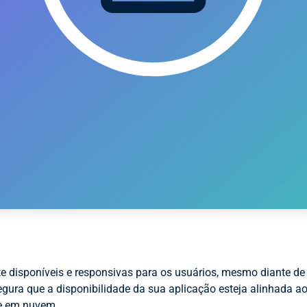
isponíveis e responsivas para os usuários, mesmo diante de f
egura que a disponibilidade da sua aplicação esteja alinhada ao
 e em nuvem.