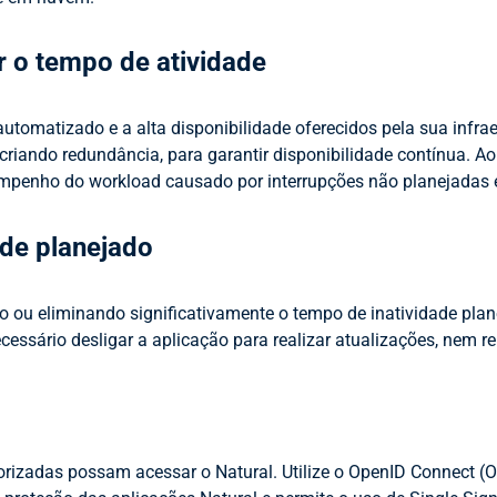
 o tempo de atividade
tomatizado e a alta disponibilidade oferecidos pela sua infrae
criando redundância, para garantir disponibilidade contínua. Ao
sempenho do workload causado por interrupções não planejada
ade planejado
 ou eliminando significativamente o tempo de inatividade plane
ecessário desligar a aplicação para realizar atualizações, nem r
rizadas possam acessar o Natural. Utilize o OpenID Connect 