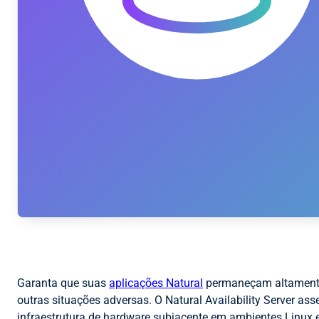
Garanta que suas
aplicações Natural
permaneçam altamente d
outras situações adversas. O Natural Availability Server ass
infraestrutura de hardware subjacente em ambientes Linux