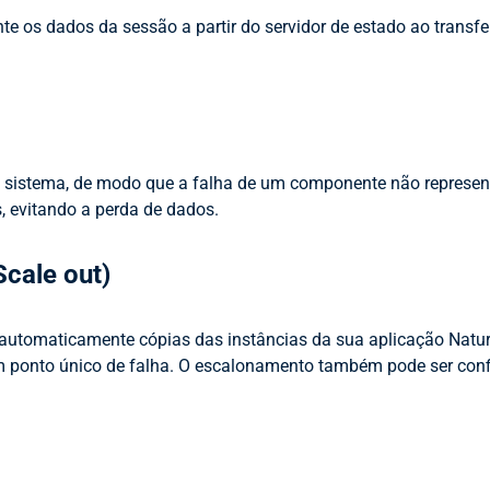
os dados da sessão a partir do servidor de estado ao transferi
 sistema, de modo que a falha de um componente não represent
, evitando a perda de dados.
Scale out)
 automaticamente cópias das instâncias da sua aplicação Natur
e um ponto único de falha. O escalonamento também pode ser co