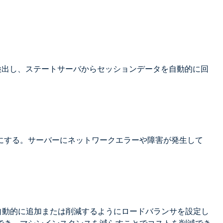
即座に検出し、ステートサーバからセッションデータを自動的に回
にする。サーバーにネットワークエラーや障害が発生して
を自動的に追加または削減するようにロードバランサを設定し