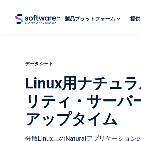
製品プラットフォーム
提供
データシート
Linux用ナチ
リティ・サーバ
アップタイム
分散Linux上のNaturalアプリケーショ