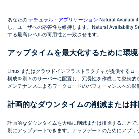
あなたの
ナチュラル・アプリケーション
Natural Av
し、ユーザへの応答性を維持します。Natural Availab
する最高レベルの可用性と一致させます。
アップタイムを最大化するために環境
Linux またはクラウドインフラストラクチャが提供するロードバラン
構成を別々のサーバーに配置し、冗長性を作成して継続的な
メンテナンスによるワークロードのパフォーマンスへの影
計画的なダウンタイムの削減または排
計画的なダウンタイムを大幅に削減または排除することで、通常
別にアップデートできます。アップデートのためにアプリケー