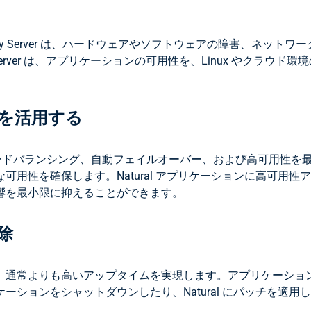
ailability Server は、ハードウェアやソフトウェアの障
ility Server は、アプリケーションの可用性を、Linux 
を活用する
シング、自動フェイルオーバー、および高可用性を最大限に活用します。Nat
可用性を確保します。Natural アプリケーションに高可用
響を最小限に抑えることができます。
除
よりも高いアップタイムを実現します。アプリケーション全体をオフ
ションをシャットダウンしたり、Natural にパッチを適