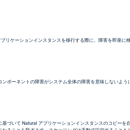
tural アプリケーションインスタンスを移行する際に、障害を
コンポーネントの障害がシステム全体の障害を意味しないよう
づいて Natural アプリケーションインスタンスのコピー