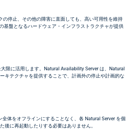
害、ネットワークの停止、その他の障害に直面しても、高い可用性を維持
やクラウド環境の基盤となるハードウェア・インフラストラクチャが提供
ural Availability Server は、Natural
性アーキテクチャを提供することで、計画外の停止や計画的な
ラインにすることなく、各 Natural Server を個
用した後に再起動したりする必要はありません。