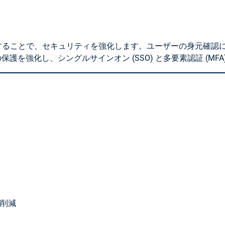
にすることで、セキュリティを強化します。ユーザーの身元確認に広く使
ンの保護を強化し、シングルサインオン (SSO) と多要素認証 (MF
削減