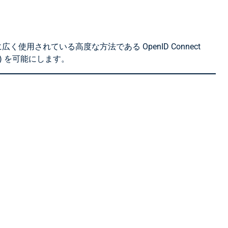
用されている高度な方法である OpenID Connect
A) を可能にします。