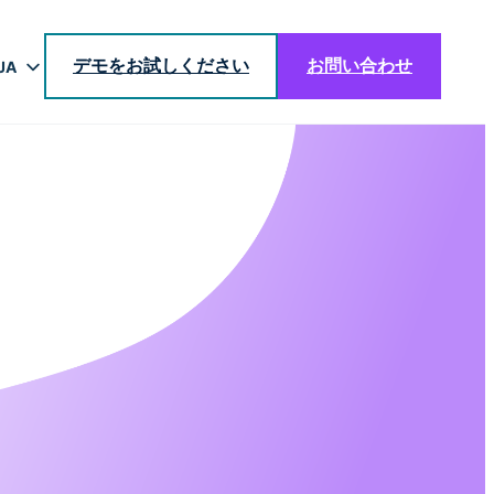
デモをお試しください
お問い合わせ
JA
EN
DE
BR
ES