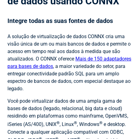
de dados usando CONNX
Integre todas as suas fontes de dados
A solução de virtualização de dados CONNX cria uma
visão única de um ou mais bancos de dados e permite o
acesso em tempo real aos dados à medida que são
atualizados. O CONNX oferece
Mais de 150 adaptadores
para bases de dados
, a maior variedade do setor, para
entregar conectividade padrão SQL para um amplo
espectro de bancos de dados, com especial destaque ao
legado.
Você pode virtualizar dados de uma ampla gama de
bases de dados (legado, relacional, big data e cloud)
residindo em plataformas como mainframe, OpenVMS,
®
®
®
iSeries (AS/400), UNIX
, Linux
, Windows
e desktop.
Conecte a qualquer aplicação compatível com ODBC,
®
®
®