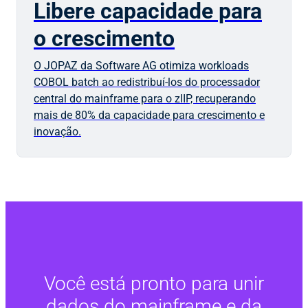
Libere capacidade para
o crescimento
O JOPAZ da Software AG otimiza workloads
COBOL batch ao redistribuí-los do processador
central do mainframe para o zIIP, recuperando
mais de 80% da capacidade para crescimento e
inovação.
Você está pronto para unir
dados do mainframe e da