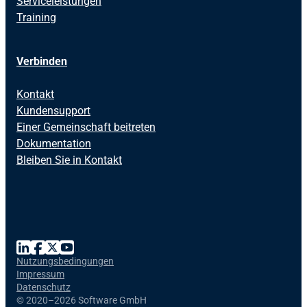
Serviceleistungen
Training
Verbinden
Kontakt
Kundensupport
Einer Gemeinschaft beitreten
Dokumentation
Bleiben Sie in Kontakt
Nutzungsbedingungen
Impressum
Datenschutz
©
2020–2026 Software GmbH