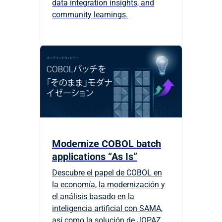
data integration insights, and
community learnings.
Modernize COBOL batch
applications “As Is”
Descubre el papel de COBOL en
la economía, la modernización y
el análisis basado en la
inteligencia artificial con SAMA,
así como la solución de JOPAZ