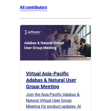
All contributors
Virtual Asia-Pacific
Adabas & Natural User
Group Meeting
Join the Asia-Pacific Adabas &
Natural Virtual User Group
Meeting for product updates, AI