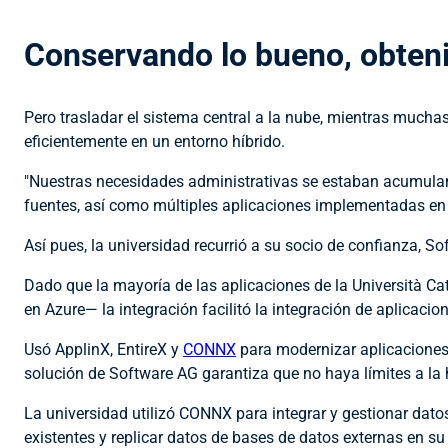
Conservando lo bueno, obteni
Pero trasladar el sistema central a la nube, mientras mucha
eficientemente en un entorno híbrido.
"Nuestras necesidades administrativas se estaban acumuland
fuentes, así como múltiples aplicaciones implementadas en 
Así pues, la universidad recurrió a su socio de confianza, S
Dado que la mayoría de las aplicaciones de la Università Ca
en Azure— la integración facilitó la integración de aplicaci
Usó ApplinX, EntireX y
CONNX
para modernizar aplicaciones w
solución de Software AG garantiza que no haya límites a la
La universidad utilizó CONNX para integrar y gestionar dat
existentes y replicar datos de bases de datos externas en s