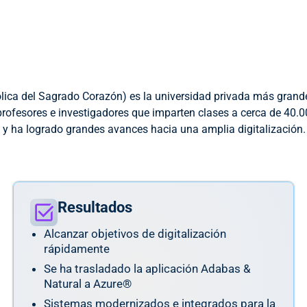
lica del Sagrado Corazón) es la universidad privada más grande
ofesores e investigadores que imparten clases a cerca de 40.00
y ha logrado grandes avances hacia una amplia digitalización.
Resultados
Alcanzar objetivos de digitalización
rápidamente
Se ha trasladado la aplicación Adabas &
Natural a Azure®
Sistemas modernizados e integrados para la