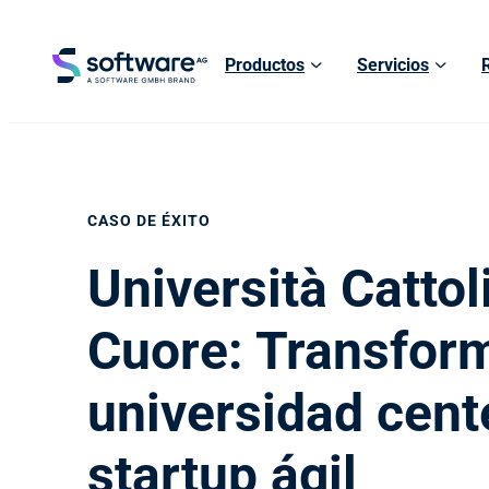
Productos
Servicios
CASO DE ÉXITO
Università Cattol
Cuore: Transfor
universidad cent
startup ágil