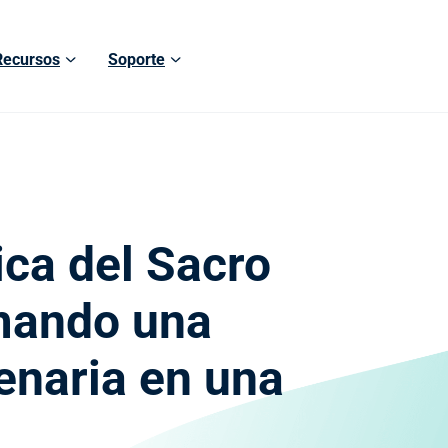
Recursos
Soporte
ica del Sacro
mando una
enaria en una