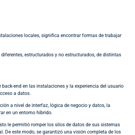
alaciones locales, significa encontrar formas de trabajar
ferentes, estructurados y no estructurados, de distintas
back-end en las instalaciones y la experiencia del usuario
acceso a datos.
ón a nivel de interfaz, lógica de negocio y datos, la
ar en un entorno híbrido.
to le permitió romper los silos de datos de sus sistemas
al. De este modo, se garantizó una visión completa de los