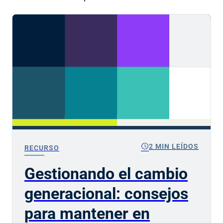
schedule
2 MIN LEÍDOS
RECURSO
Gestionando el cambio
generacional: consejos
para mantener en