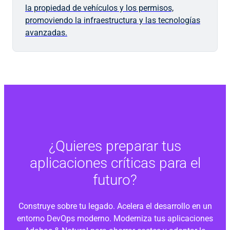
la propiedad de vehículos y los permisos,
promoviendo la infraestructura y las tecnologías
avanzadas.
¿Quieres preparar tus
aplicaciones críticas para el
futuro?
Construye sobre tu legado. Acelera el desarrollo en un
entorno DevOps moderno. Moderniza tus aplicaciones