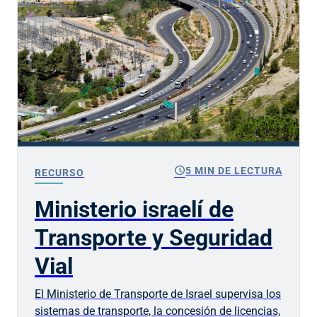
schedule
5 MIN DE LECTURA
RECURSO
Ministerio israelí de
Transporte y Seguridad
Vial
El Ministerio de Transporte de Israel supervisa los
sistemas de transporte, la concesión de licencias,