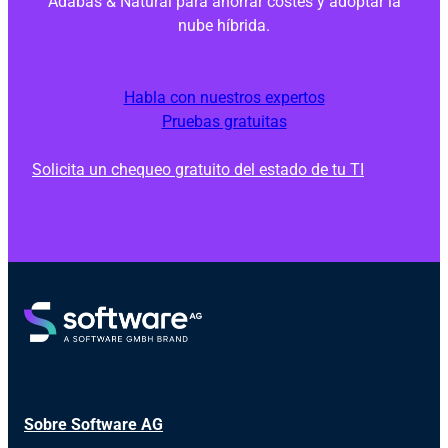
Adabas & Natural para ahorrar costes y adoptar la
nube híbrida.
Habla con nuestros expertos
Pruebas gratuitas
Solicita un chequeo gratuito del estado de tu TI
Sobre Software AG