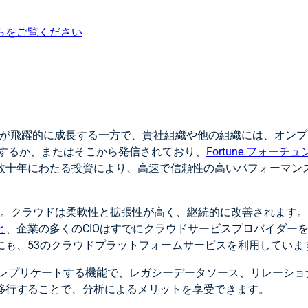
らをご覧ください
が飛躍的に成長する一方で、貴社組織や他の組織には、オンプ
するか、またはそこから発信されており、
Fortune フォーチュ
数十年にわたる投資により、高速で信頼性の高いパフォーマン
です。クラウドは柔軟性と拡張性が高く、継続的に改善されます
と
、企業の多くのCIOはすでにクラウドサービスプロバイダー
にも、53のクラウドプラットフォームサービスを利用していま
レプリケートする機能で、レガシーデータソース、リレーショ
移行することで、分析によるメリットを享受できます。