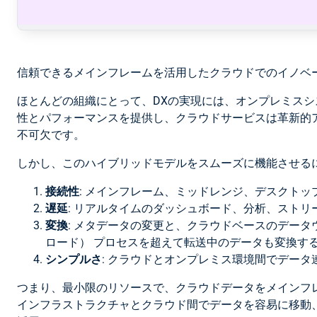
信頼できるメインフレームを活用したクラウドでのイノベ
ほとんどの組織にとって、DXの実現には、オンプレミス
性とパフォーマンスを提供し、クラウドサービスは革新的
不可欠です。
しかし、このハイブリッドモデルをスムーズに機能させる
接続性
: メインフレーム、ミッドレンジ、デスクト
遅延
: リアルタイムのダッシュボード、分析、スト
変換
: メタデータの変更と、クラウドベースのデー
ロード） プロセスを超えて転送中のデータも変換す
シンプルさ
: クラウドとオンプレミス環境間でデー
つまり、最小限のリソースで、クラウドデータをメインフ
インフラストラクチャとクラウド間でデータを容易に移動