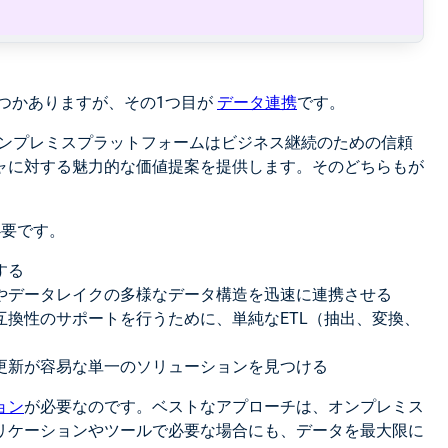
つかありますが、その1つ目が
データ連携
です。
オンプレミスプラットフォームはビジネス継続のための信頼
ャに対する魅力的な価値提案を提供します。そのどちらもが
必要です。
する
やデータレイクの多様なデータ構造を迅速に連携させる
互換性のサポートを行うために、単純なETL（抽出、変換、
更新が容易な単一のソリューションを見つける
ョン
が必要なのです。ベストなアプローチは、オンプレミス
リケーションやツールで必要な場合にも、データを最大限に