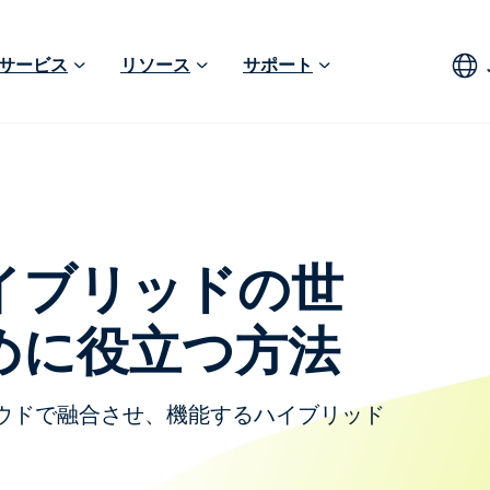
サービス
リソース
サポート
イブリッドの世
めに役立つ方法
ウドで融合させ、機能するハイブリッド