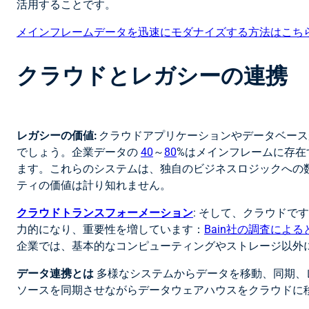
活用することです。
メインフレームデータを迅速にモダナイズする方法はこち
クラウドとレガシーの連携
レガシーの価値:
クラウドアプリケーションやデータベース
でしょう。企業データの
40
～
80
%はメインフレームに存在
ます。これらのシステムは、独自のビジネスロジックへの
ティの価値は計り知れません。
クラウドトランスフォーメーション
: そして、クラウド
力的になり、重要性を増しています：
Bain社の調査による
企業では、基本的なコンピューティングやストレージ以外
データ連携とは
多様なシステムからデータを移動、同期、
ソースを同期させながらデータウェアハウスをクラウドに