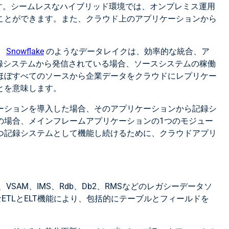
す。シームレスなハイブリッド環境では、オンプレミス運用
ことができます。また、クラウド上のアプリケーションから
。
Snowflake
のようなデータレイクは、効率的な統合、ア
録システムから発信されている場合、ソースシステムの稼働
ほぼすべてのソースから企業データをクラウドにレプリケー
とを意味します。
ーションを導入した場合、そのアプリケーションから記録シ
の場合、メインフレームアプリケーションの1つのモジュー
つ記録システムとして機能し続けるために、クラウドアプリ
SAM、IMS、Rdb、Db2、RMSなどのレガシーデータソ
TLとELT機能により、包括的にテーブルとフィールドを