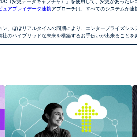
CDC（変更データキャプチャ）」を使用して、変更があったレ
ピュアプレイデータ連携
アプローチは、すべてのシステムが連
ョン、ほぼリアルタイムの同期により、エンタープライズシス
貴社のハイブリッドな未来を構築するお手伝いが出来ることを