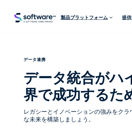
製品プラットフォーム
提供
データ連携
データ統合がハ
界で成功するた
レガシーとイノベーションの強みをクラ
な未来を構築しましょう。