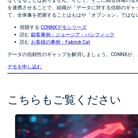
なくなることはありません。そして、そこに眠る情報の宝
を連携させることで、組織が「データに対する信頼のギャッ
て、全体像を把握することはもはや「オプション」ではな
視聴する
CONNXデモシリーズ
読む
顧客事例：ジョージア・パシフィック
読む
お客様の事例：Fabrick Cat
データの信頼性のギャップを解消しましょう。CONNXが
デモを申し込む
こちらもご覧ください