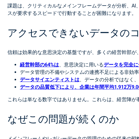
課題は、クリティカルなメインフレームデータが分析、A
スが要求するスピードで行動することが困難になります。
アクセスできないデータの
信頼は効果的な意思決定の基盤ですが、多くの経営幹部が
経営幹部の64%は
、意思決定に用いる
データを完全に
データ管理の不備やシステムの連携不足による非効率
データサイエンティストは
、データの分析ではなく、
データの品質低下により、企業は年間平均1,912万9,0
これらは単なる数字ではありません。これらは、経営陣が
なぜこの問題が続くのか
メインフレームやレガシーデータの管理のための従来の戦