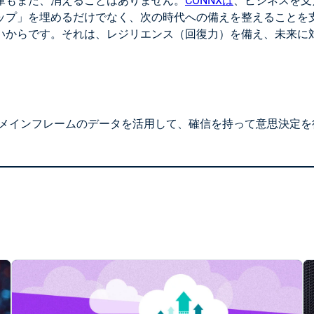
庫もまた、消えることはありません。
CONNXは
、ビジネスを支
プ」を埋めるだけでなく、次の時代への備えを整えることを支
いからです。それは、レジリエンス（回復力）を備え、未来に
、メインフレームのデータを活用して、確信を持って意思決定を