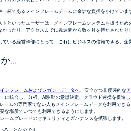
手一杯であるメインフレームチームに余計な負担をかけていま
ストといったユーザーは、メインフレームシステムを扱うため
なかったり、アクセスまでに数週間から数ヶ月を待たされたり
れている経営幹部にとって、これはビジネスの信頼できる、企
か…
インフレームおよびレガシーデータへ
、安全かつ非侵襲的な
ア
ーに統合し、分析、AI駆動の意思決定、クラウド連携を促進
フレームの専門家でない人もメインフレームデータを利用でき
要な場所でいつでも利用できるようにします。
フレームグレードのセキュリティとガバナンスを拡張します。
いることなのです。