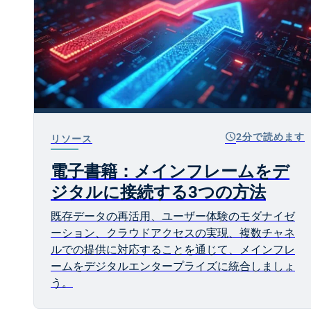
schedule
2分で読めます
リソース
電子書籍：メインフレームをデ
ジタルに接続する3つの方法
既存データの再活用、ユーザー体験のモダナイゼ
ーション、クラウドアクセスの実現、複数チャネ
ルでの提供に対応することを通じて、メインフレ
ームをデジタルエンタープライズに統合しましょ
う。