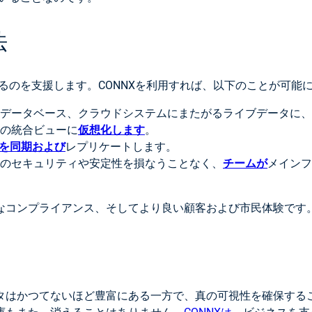
法
するのを支援します。CONNXを利用すれば、以下のことが可能
データベース、クラウドシステムにまたがるライブデータに、
の統合ビューに
仮想化します
。
を同期および
レプリケートします。
のセキュリティや安定性を損なうことなく、
チームが
メインフ
なコンプライアンス、そしてより良い顧客および市民体験です
タはかつてないほど豊富にある一方で、真の可視性を確保する