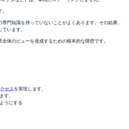
す。
の専門知識を持っていないことがよくあります。その結果、
しています。
業全体のビューを達成するための根本的な障壁です。
クセス
を実現します。
します。
るようにする