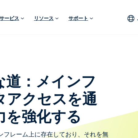
サービス
リソース
サポート
な道：メインフ
タアクセスを通
力を強化する
ンフレーム上に存在しており、それを無