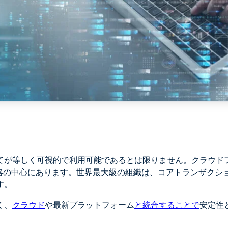
てが等しく可視的で利用可能であるとは限りません。クラウド
戦略の中心にあります。世界最大級の組織は、コアトランザクシ
す。
く、
クラウド
や最新プラットフォーム
と統合することで
安定性