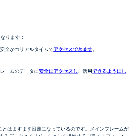
になります：
安全かつリアルタイムで
アクセスできます
。
レームのデータに
安全にアクセスし
、活用
できるようにし
。
ことはますます困難になっているのです。メインフレームが