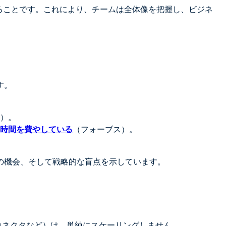
ることです。これにより、チームは全体像を把握し、ビジネ
す。
）。
時間を費やしている
（フォーブス）。
の機会、そして戦略的な盲点を示しています。
コネクタなど）は、単純にスケーリングしません。