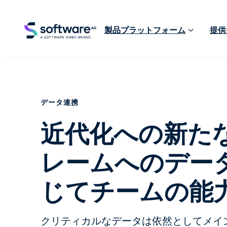
製品プラットフォーム
提供
データ連携
近代化への新た
レームへのデー
じてチームの能
クリティカルなデータは依然としてメイ