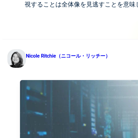
視することは全体像を見逃すことを意味
Nicole Ritchie（ニコール・リッチー）