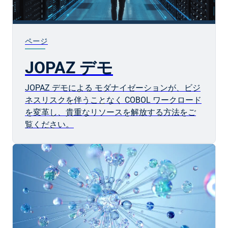
ページ
JOPAZ デモ
JOPAZ デモによる モダナイゼーションが、ビジ
ネスリスクを伴うことなく COBOL ワークロード
を変革し、貴重なリソースを解放する方法をご
覧ください。