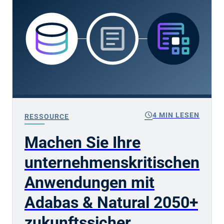
schedule
4 MIN LESEN
RESSOURCE
Machen Sie Ihre
unternehmenskritischen
Anwendungen mit
Adabas & Natural 2050+
zukunftssicher