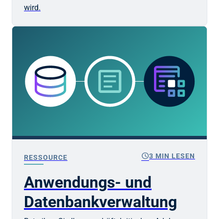
wird.
schedule
3 MIN LESEN
RESSOURCE
Anwendungs- und
Datenbankverwaltung