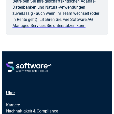
Betreiben Sie Ihre geschäftskritischen Adabas-
Datenbanken und Natural-Anwendungen
zuverlässig - auch wenn Ihr Team wechselt (oder
in Rente geht). Erfahren Sie, wie Software AG
Managed Services Sie unterstützen kann
Über
Karriere
Nachhaltigkeit & Compliance