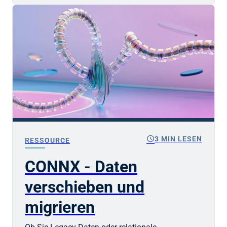
schedule
3 MIN LESEN
RESSOURCE
CONNX - Daten
verschieben und
migrieren