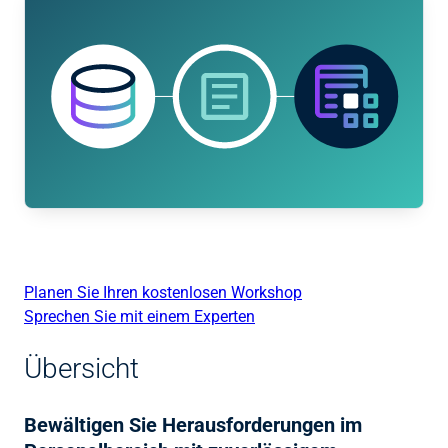
Planen Sie Ihren kostenlosen Workshop
Sprechen Sie mit einem Experten
Übersicht
Bewältigen Sie Herausforderungen im