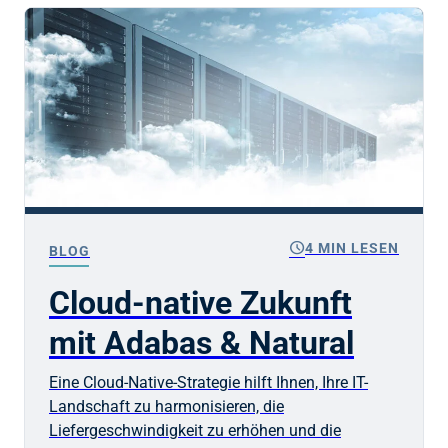
schedule
4 MIN LESEN
BLOG
Cloud-native Zukunft
mit Adabas & Natural
Eine Cloud-Native-Strategie hilft Ihnen, Ihre IT-
Landschaft zu harmonisieren, die
Liefergeschwindigkeit zu erhöhen und die