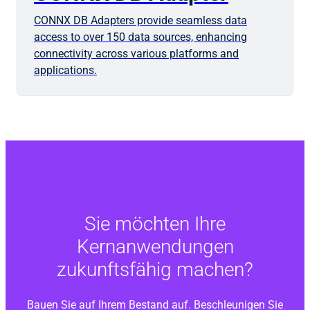
CONNX DB Adapters provide seamless data
access to over 150 data sources, enhancing
connectivity across various platforms and
applications.
Sie möchten Ihre
Kernanwendungen
zukunftsfähig machen?
Bauen Sie auf Ihrem Bestand auf. Beschleunigen Sie