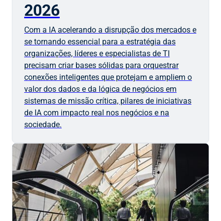
2026
Com a IA acelerando a disrupção dos mercados e
se tornando essencial para a estratégia das
organizações, líderes e especialistas de TI
precisam criar bases sólidas para orquestrar
conexões inteligentes que protejam e ampliem o
valor dos dados e da lógica de negócios em
sistemas de missão crítica, pilares de iniciativas
de IA com impacto real nos negócios e na
sociedade.