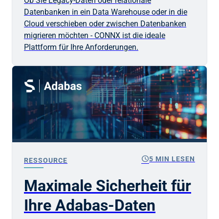
Ob Sie Legacy-Daten oder relationale
Datenbanken in ein Data Warehouse oder in die
Cloud verschieben oder zwischen Datenbanken
migrieren möchten - CONNX ist die ideale
Plattform für Ihre Anforderungen.
schedule
5 MIN LESEN
RESSOURCE
Maximale Sicherheit für
Ihre Adabas-Daten