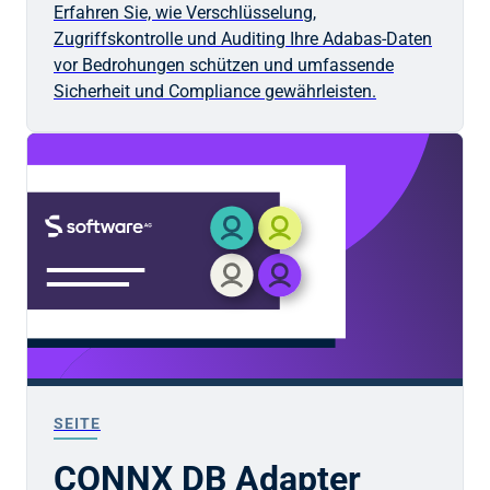
Erfahren Sie, wie Verschlüsselung,
Zugriffskontrolle und Auditing Ihre Adabas-Daten
vor Bedrohungen schützen und umfassende
Sicherheit und Compliance gewährleisten.
SEITE
CONNX DB Adapter