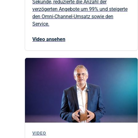
Sekunde, reduzierte die Anzahl der
verzögerten Angebote um 99% und steigerte
den Omni-Channel-Umsatz sowie den
Service.
Video ansehen
VIDEO