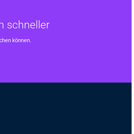
n schneller
achen können.