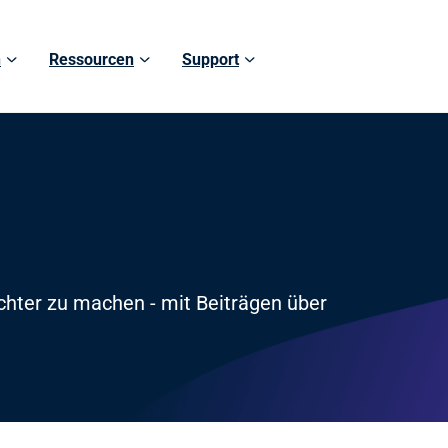
n
Ressourcen
Support
eichter zu machen - mit Beiträgen über