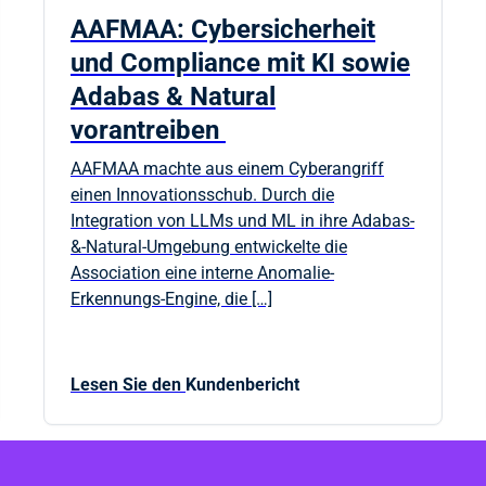
AAFMAA: Cybersicherheit
und Compliance mit KI sowie
Adabas & Natural
vorantreiben
AAFMAA machte aus einem Cyberangriff
einen Innovationsschub. Durch die
Integration von LLMs und ML in ihre Adabas-
&-Natural-Umgebung entwickelte die
Association eine interne Anomalie-
Erkennungs-Engine, die […]
Lesen Sie den
Kundenbericht