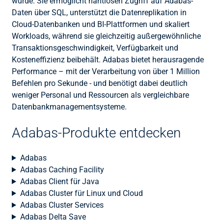
wurde. Sie ermöglicht nahtlosen Zugriff auf Adabas-
Daten über SQL, unterstützt die Datenreplikation in
Cloud-Datenbanken und BI-Plattformen und skaliert
Workloads, während sie gleichzeitig außergewöhnliche
Transaktionsgeschwindigkeit, Verfügbarkeit und
Kosteneffizienz beibehält. Adabas bietet herausragende
Performance – mit der Verarbeitung von über 1 Million
Befehlen pro Sekunde - und benötigt dabei deutlich
weniger Personal und Ressourcen als vergleichbare
Datenbankmanagementsysteme.
Adabas-Produkte entdecken
Adabas
Adabas Caching Facility
Adabas Client für Java
Adabas Cluster für Linux und Cloud
Adabas Cluster Services
Adabas Delta Save