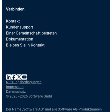
Verbinden
Kontakt
Kundensupport
Einer Gemeinschaft beitreten
Dokumentation
Bleiben Sie in Kontakt
Nutzungsbedingungen
Impressum
Datenschutz
©
2020–2026 Software GmbH
Der Name
„Software AG“
und alle
Software AG
-Produktnamen