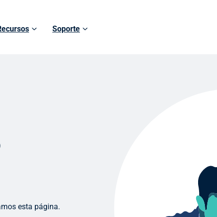
Recursos
Soporte
o
amos esta página.