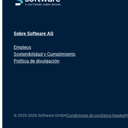
Sobre Software AG
Empleos
Sostenibilidad y Cumplimiento
Política de divulgación
©
2020-2026 Software GmbH
Condiciones de uso
Datos legales
P