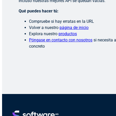
Incluso nuestras mejores API se quedan vacías.
Qué puedes hacer tú:
Compruebe si hay erratas en la URL
Volver a nuestro
página de inicio
Explora nuestro
productos
Póngase en contacto con nosotros
si necesita 
concreto