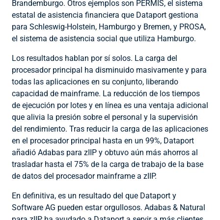
Brandemburgo. Otros ejemplos son PERMIS, el sistema
estatal de asistencia financiera que Dataport gestiona
para Schleswig-Holstein, Hamburgo y Bremen, y PROSA,
el sistema de asistencia social que utiliza Hamburgo.
Los resultados hablan por sí solos. La carga del
procesador principal ha disminuido masivamente y para
todas las aplicaciones en su conjunto, liberando
capacidad de mainframe. La reducción de los tiempos
de ejecución por lotes y en línea es una ventaja adicional
que alivia la presión sobre el personal y la supervisión
del rendimiento. Tras reducir la carga de las aplicaciones
en el procesador principal hasta en un 99%, Dataport
añadió Adabas para zIIP y obtuvo aún más ahorros al
trasladar hasta el 75% de la carga de trabajo de la base
de datos del procesador mainframe a zIIP.
En definitiva, es un resultado del que Dataport y
Software AG pueden estar orgullosos. Adabas & Natural
para zIIP ha ayudado a Dataport a servir a más clientes