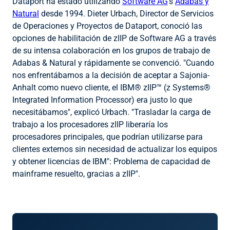
Dataport ha estado utilizando
Software AG
's
Adabas y
Natural
desde 1994. Dieter Urbach, Director de Servicios
de Operaciones y Proyectos de Dataport, conoció las
opciones de habilitación de zIIP de Software AG a través
de su intensa colaboración en los grupos de trabajo de
Adabas & Natural y rápidamente se convenció. "Cuando
nos enfrentábamos a la decisión de aceptar a Sajonia-
Anhalt como nuevo cliente, el IBM® zIIP™ (z Systems®
Integrated Information Processor) era justo lo que
necesitábamos", explicó Urbach. "Trasladar la carga de
trabajo a los procesadores zIIP liberaría los
procesadores principales, que podrían utilizarse para
clientes externos sin necesidad de actualizar los equipos
y obtener licencias de IBM": Problema de capacidad de
mainframe resuelto, gracias a zIIP".