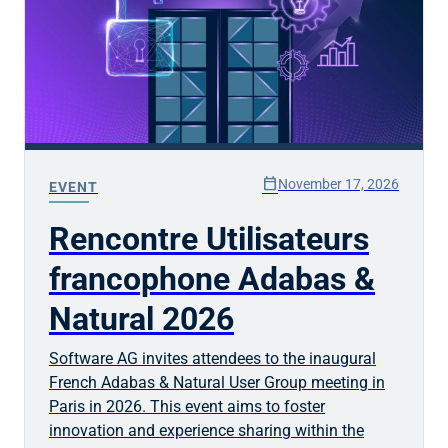
calendar_today
November 17, 2026
EVENT
Rencontre Utilisateurs
francophone Adabas &
Natural 2026
Software AG invites attendees to the inaugural
French Adabas & Natural User Group meeting in
Paris in 2026. This event aims to foster
innovation and experience sharing within the