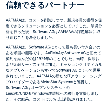
信頼できるパートナー
AAFMAAは、コストを削減しつつ、新規会員の獲得を促
進できるソリューションを必要としていました。環境分
析を行った後、Software AGはAAFMAAの課題解決に取
り組むことを決意しました。
AAFMAAは、Software AGにとって最も長い付き合いの
ある米国の顧客です。 AAFMAAがSoftware AGと初めて
契約を結んだのは1974年のことでした。当時、保険お
よび金融サービス全般に加え、ミッションクリティカル
なアプリケーションもすべてSoftware AGによって運用
されていました。AAFMAAの新たなITアウトソーシング
プロバイダーであるMetroStar Systemsと連携し、
Software AGはオープンシステム上の
Linux®/UNIX®/Windows®環境への移行を支援しまし
た。その結果、コストは50％以上削減されました。