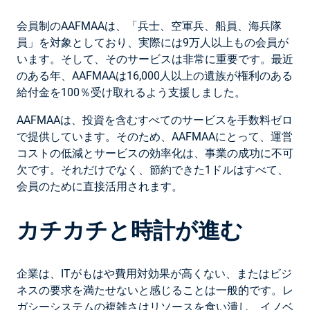
会員制のAAFMAAは、「兵士、空軍兵、船員、海兵隊
員」を対象としており、実際には9万人以上もの会員が
います。そして、そのサービスは非常に重要です。最近
のある年、AAFMAAは16,000人以上の遺族が権利のある
給付金を100％受け取れるよう支援しました。
AAFMAAは、投資を含むすべてのサービスを手数料ゼロ
で提供しています。そのため、AAFMAAにとって、運営
コストの低減とサービスの効率化は、事業の成功に不可
欠です。それだけでなく、節約できた1ドルはすべて、
会員のために直接活用されます。
カチカチと時計が進む
企業は、ITがもはや費用対効果が高くない、またはビジ
ネスの要求を満たせないと感じることは一般的です。レ
ガシーシステムの複雑さはリソースを食い潰し、イノベ