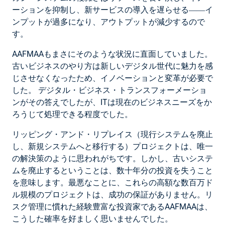
ーションを抑制し、新サービスの導入を遅らせる――イ
ンプットが過多になり、アウトプットが減少するので
す。
AAFMAAもまさにそのような状況に直面していました。
古いビジネスのやり方は新しいデジタル世代に魅力を感
じさせなくなったため、イノベーションと変革が必要で
した。 デジタル・ビジネス・トランスフォーメーショ
ンがその答えでしたが、ITは現在のビジネスニーズをか
ろうじて処理できる程度でした。
リッピング・アンド・リプレイス（現行システムを廃止
し、新規システムへと移行する）プロジェクトは、唯一
の解決策のように思われがちです。しかし、古いシステ
ムを廃止するということは、数十年分の投資を失うこと
を意味します。最悪なことに、これらの高額な数百万ド
ル規模のプロジェクトは、成功の保証がありません。リ
スク管理に慣れた経験豊富な投資家であるAAFMAAは、
こうした確率を好ましく思いませんでした。