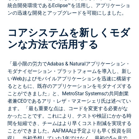
統合開発環境であるEclipse™を活用し、アプリケーショ
ンの迅速な開発とアップグレードを可能にしました。
コアシステムを新しくモダ
ンな方法で活用する
「最小限の労力でAdabas & Naturalアプリケーション・
モダナイゼーション・プラットフォームを導入し、新し
いWebおよびモバイルアプリケーションを迅速に構築す
るとともに、既存のアプリケーションをモダナイズする
ことができました」と、MetroStar Systemsの共同創業
者兼CEOであるアリ・レザ・マヌーシェリ氏は述べてい
ます。 「最も重要な点は、コードを変更する必要がな
かったことです。これにより、テストや検証にかかる時
間を短縮でき、チームはより早くコスト削減を実現する
ことができました。AAFMAAは予定よりも早く投資を回
収し、当初予想していた1年ではなく、最初の5ヶ月で