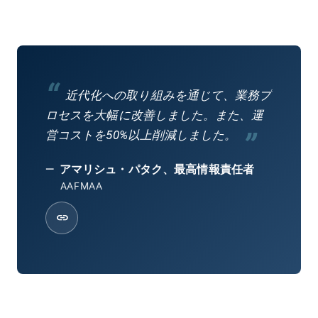
“
近代化への取り組みを通じて、業務プ
ロセスを大幅に改善しました。また、運
”
営コストを50%以上削減しました。
—
アマリシュ・パタク、最高情報責任者
AAFMAA
link