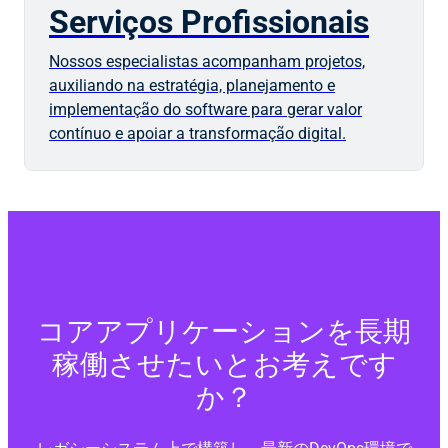
Serviços Profissionais
Nossos especialistas acompanham projetos,
auxiliando na estratégia, planejamento e
implementação do software para gerar valor
contínuo e apoiar a transformação digital.
コアアプリケーションを長期
稼働させたいとお考えです
か？