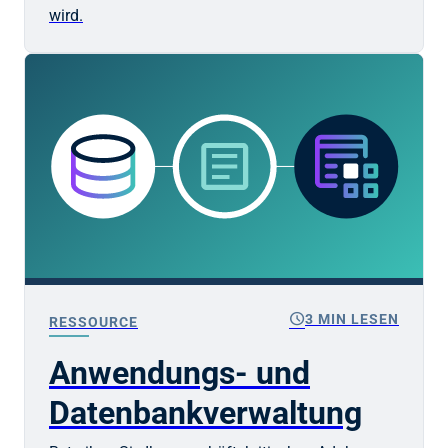
wird.
schedule
3 MIN LESEN
RESSOURCE
Anwendungs- und
Datenbankverwaltung