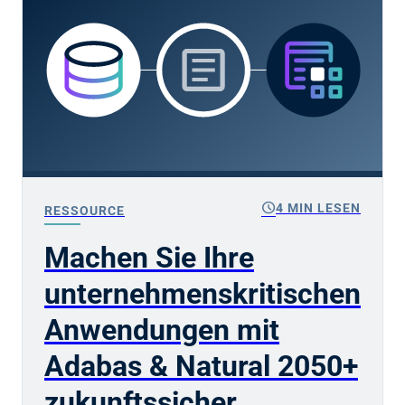
schedule
4 MIN LESEN
RESSOURCE
Machen Sie Ihre
unternehmenskritischen
Anwendungen mit
Adabas & Natural 2050+
zukunftssicher