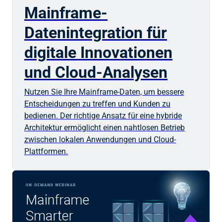
Mainframe-
Datenintegration für
digitale Innovationen
und Cloud-Analysen
Nutzen Sie Ihre Mainframe-Daten, um bessere
Entscheidungen zu treffen und Kunden zu
bedienen. Der richtige Ansatz für eine hybride
Architektur ermöglicht einen nahtlosen Betrieb
zwischen lokalen Anwendungen und Cloud-
Plattformen.