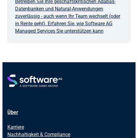
Betreiben Sie Ihre geschäftskritischen Adabas-
Datenbanken und Natural-Anwendungen
zuverlässig - auch wenn Ihr Team wechselt (oder
in Rente geht). Erfahren Sie, wie Software AG
Managed Services Sie unterstützen kann
Über
Karriere
Nachhaltigkeit & Compliance