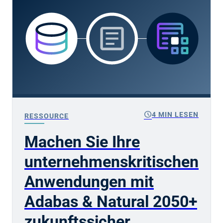
schedule
4 MIN LESEN
RESSOURCE
Machen Sie Ihre
unternehmenskritischen
Anwendungen mit
Adabas & Natural 2050+
zukunftssicher