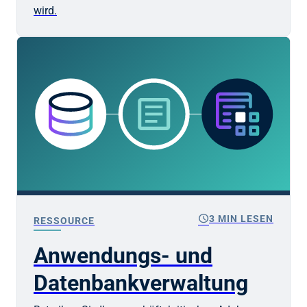
wird.
schedule
3 MIN LESEN
RESSOURCE
Anwendungs- und
Datenbankverwaltung