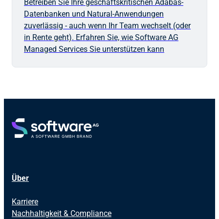
Betreiben Sie Ihre geschäftskritischen Adabas-
Datenbanken und Natural-Anwendungen
zuverlässig - auch wenn Ihr Team wechselt (oder
in Rente geht). Erfahren Sie, wie Software AG
Managed Services Sie unterstützen kann
Über
Karriere
Nachhaltigkeit & Compliance