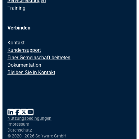
Serviceleistungen
Training
Verbinden
Kontakt
Kundensupport
Einer Gemeinschaft beitreten
Dokumentation
Bleiben Sie in Kontakt
Nutzungsbedingungen
Impressum
Datenschutz
©
2020–2026 Software GmbH