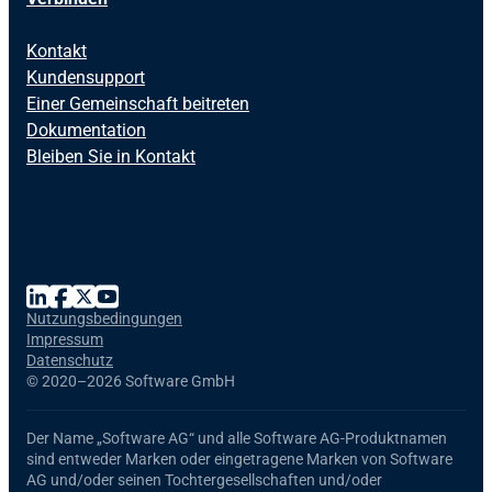
Kontakt
Kundensupport
Einer Gemeinschaft beitreten
Dokumentation
Bleiben Sie in Kontakt
Nutzungsbedingungen
Impressum
Datenschutz
©
2020–2026 Software GmbH
Der Name
„Software AG“
und alle
Software AG
-Produktnamen
sind entweder Marken oder eingetragene Marken von Software
AG und/oder seinen Tochtergesellschaften und/oder