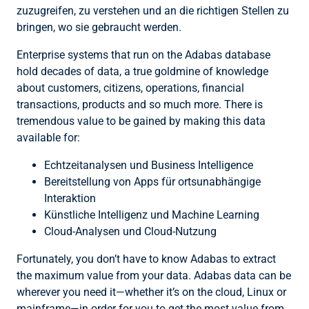
zuzugreifen, zu verstehen und an die richtigen Stellen zu
bringen, wo sie gebraucht werden.
Enterprise systems that run on the Adabas database
hold decades of data, a true goldmine of knowledge
about customers, citizens, operations, financial
transactions, products and so much more. There is
tremendous value to be gained by making this data
available for:
Echtzeitanalysen und Business Intelligence
Bereitstellung von Apps für ortsunabhängige
Interaktion
Künstliche Intelligenz und Machine Learning
Cloud-Analysen und Cloud-Nutzung
Fortunately, you don’t have to know Adabas to extract
the maximum value from your data. Adabas data can be
wherever you need it—whether it’s on the cloud, Linux or
mainframe—in order for you to get the most value from