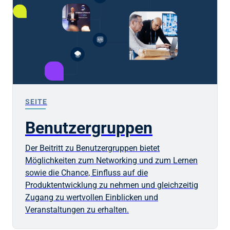
SEITE
Benutzergruppen
Der Beitritt zu Benutzergruppen bietet
Möglichkeiten zum Networking und zum Lernen
sowie die Chance, Einfluss auf die
Produktentwicklung zu nehmen und gleichzeitig
Zugang zu wertvollen Einblicken und
Veranstaltungen zu erhalten.