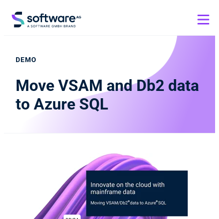
DEMO
Move VSAM and Db2 data
to Azure SQL