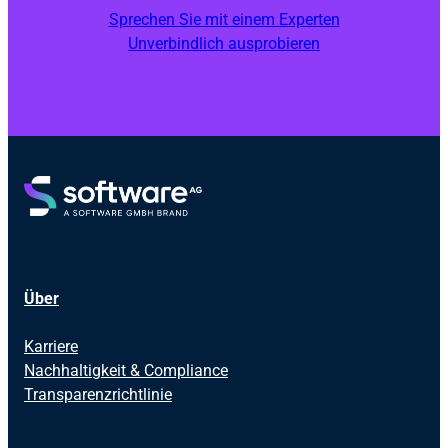
Sprechen Sie mit einem Experten
Unverbindlich ausprobieren
Über
Karriere
Nachhaltigkeit & Compliance
Transparenzrichtlinie